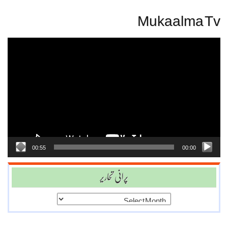
Mukaalma Tv
Video
Player
00:55
00:00
پرانی تحاریر
پرانی
تحاریر