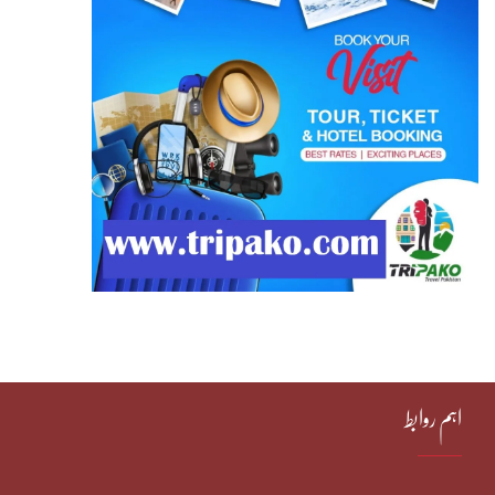
اہم روابط