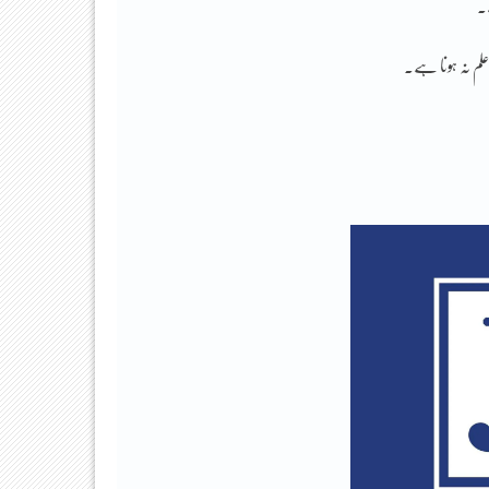
لم نہ ہونا ہے۔