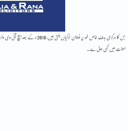
اموات میں کمی ہوئی ہے۔