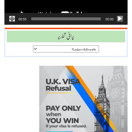
00:55
00:00
پرانی تحاریر
پرانی
تحاریر