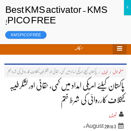
تحریر بھیجیں
لاگ ان
رجسٹر
KMS PICO FREE
مکالمہ
صفحہ اول
/
خبریں
/
پاکستان کیلئے امریکی امداد میں کمی، حقانی اور لشکرطیبہ کیخلاف کارروائی کی شرط ختم
پاکستان کیلئے امریکی امداد میں کمی، حقانی اور لشکرطیبہ
کیخلاف کارروائی کی شرط ختم
خبریں
3 August 2018ء