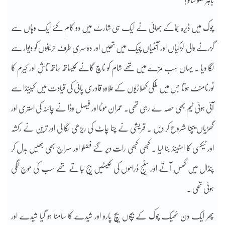
باہر نکلو سالو !
چوک میں ڈیرہ جماکے بھائی نے ایک ہی شارٹ میں دو کام کئے ایک وہاں سے
گزرنے والی لڑکیاں اور آنٹیاں چیک میں تھیں اور دوسری طرف حریفوں کو دیوار سے
لگا دیا ۔ یہاں سب مزے میں تھے شام کو ناچ گانے کیساتھ ساتھ تاش اور کیرم کا
ٹورنامنٹ ہوتا جس میں ملکی کھلاڑیوں کے علاوہ قادری پائی کی قیادت میں کیینڈا سے
آئی ہوئی ٹیم بھی حصہ لے رہی تھی۔ عمران موٹا اور فیصل وڈا نے چائنہ کی استری اور
گھڑیاں بیچنا شروع کر دیں ۔ قریشی نے چنا چاٹ کی ریڑھی لگا لی اور ترین نے رکشہ
اور ٹیکسی کا اسٹینڈ بنا لیا ۔ کبھی کبھی رات دیر گئے فضلو اور سراج بھی بھیس بدل کر
پنڈال میں گھس آتے اور سٹیج ڈراموں کی کیسٹیں بیج جاتے تھے سب کی موج لگی
ہوئی تھی ۔
پھر ایک دن ٹھیک چوک کے بیچوں بیچ پارو اور شیدے کا سامنا ہو گیا شیدے اور