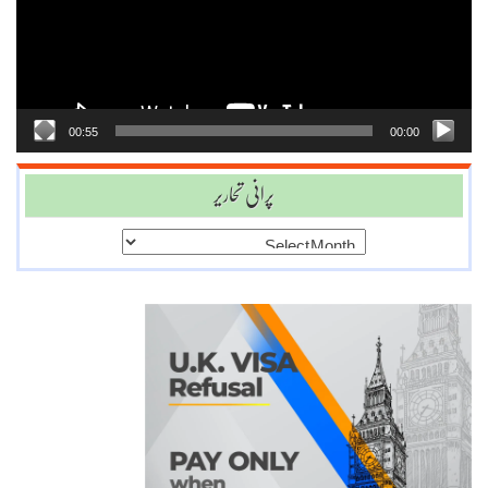
00:55
00:00
پرانی تحاریر
پرانی
تحاریر