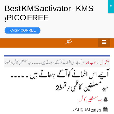
تحریر بھیجیں
لاگ ان
رجسٹر
KMS PICO FREE
مکالمہ
صفحہ اول
/
ادب نامہ
/
آئیے اس افسانے کو آگے بڑھاتے ہیں ۔ ۔۔۔۔ سید مصطفین کاظمی/قسط2
آئیے اس افسانے کو آگے بڑھاتے ہیں ۔ ۔۔۔۔
سید مصطفین کاظمی/قسط2
سیدمصطفین کاظمی
3 August 2018ء