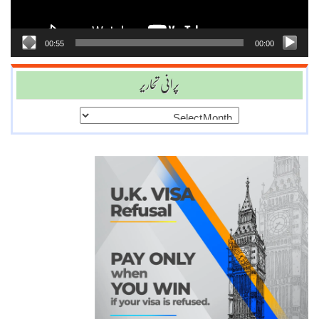
00:55
00:00
پرانی تحاریر
پرانی
تحاریر