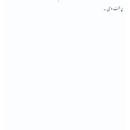
پر الٹ دی ۔