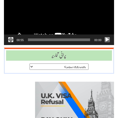
00:55
00:00
پرانی تحاریر
پرانی
تحاریر