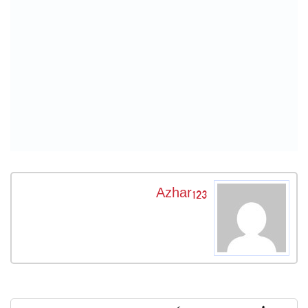
Azhar123