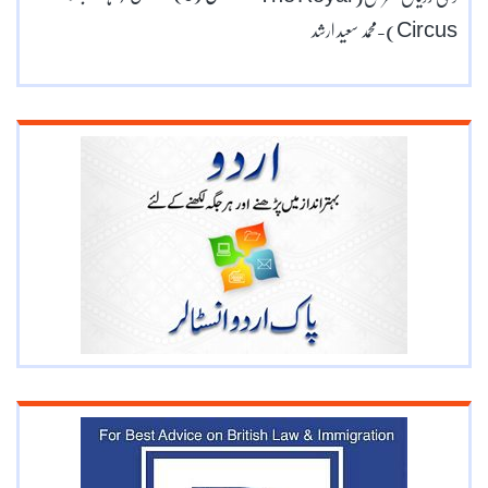
Circus)-محمد سعید ارشد