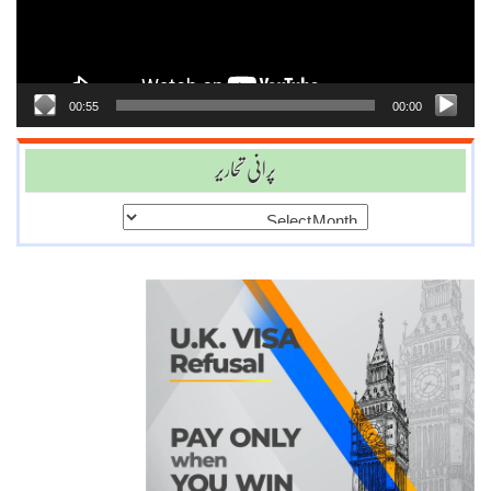
00:55
00:00
پرانی تحاریر
پرانی
تحاریر