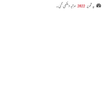
یہ تحریر
2022
مرتبہ دیکھی گئی۔