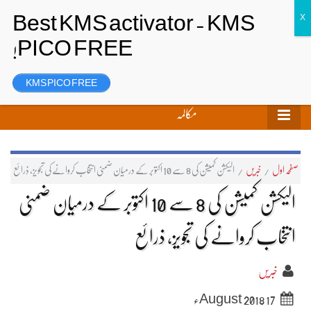
تحریر بھیجیں
لاگ ان
رجسٹر
KMS PICO FREE
مکالمہ
صفحہ اول
/
خبریں
/
الیکشن کمیشن کی 8 سے 10 اکتوبر کے درمیان ضمنی انتخاب کروانے کی تجویز، ذرائع
الیکشن کمیشن کی 8 سے 10 اکتوبر کے درمیان ضمنی
انتخاب کروانے کی تجویز، ذرائع
خبریں
17 August 2018ء