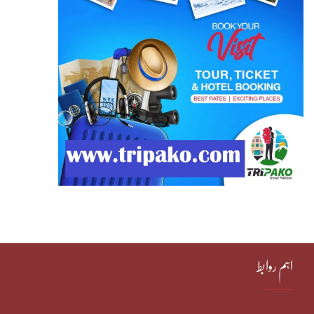
اہم روابط