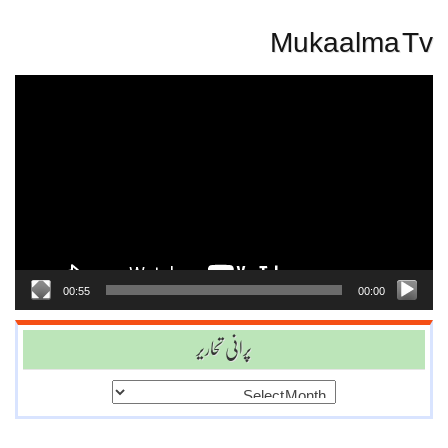
Mukaalma Tv
Video
Player
00:55
00:00
پرانی تحاریر
پرانی
تحاریر