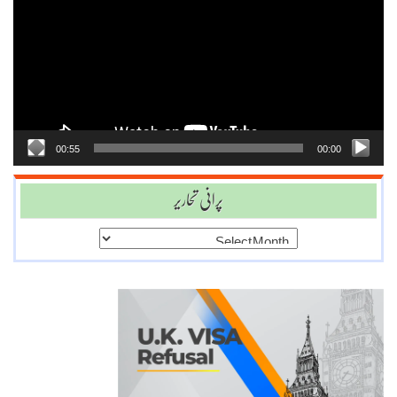
Player
00:55
00:00
پرانی تحاریر
پرانی
تحاریر