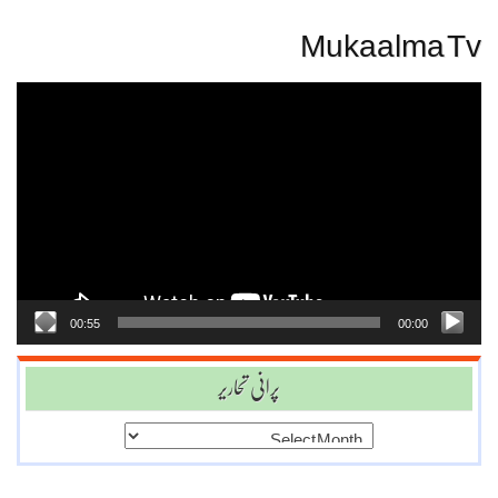
Mukaalma Tv
Video
Player
00:55
00:00
پرانی تحاریر
پرانی
تحاریر