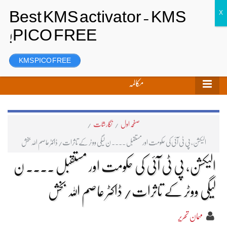
تحریر بھیجیں
لاگ ان
رجسٹر
KMS PICO FREE
مکالمہ
صفحہ اول
/
نگارشات
/
الیکشن، پی ٹی آئی کی حکومت اور مستقبل ۔۔۔۔ ن لیگی ووٹر کے تاثرات/ ڈاکٹر عاصم اللہ بخش
الیکشن، پی ٹی آئی کی حکومت اور مستقبل ۔۔۔۔ ن
لیگی ووٹر کے تاثرات/ ڈاکٹر عاصم اللہ بخش
مہمان تحریر