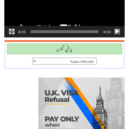
00:55
00:00
پرانی تحاریر
پرانی
تحاریر