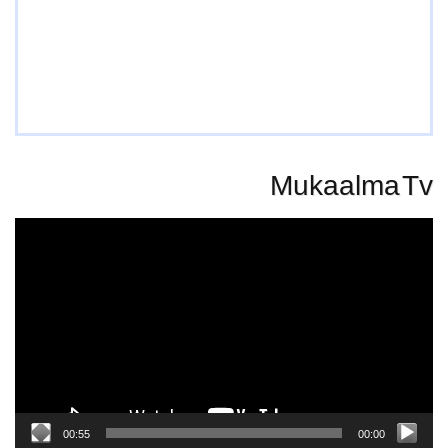
Mukaalma Tv
Video
Player
00:55
00:00