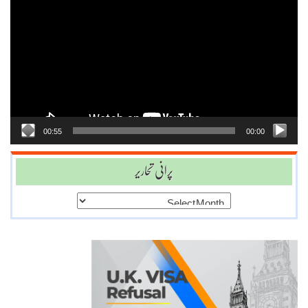
Player
00:55
00:00
پرانی تحاریر
پرانی
تحاریر