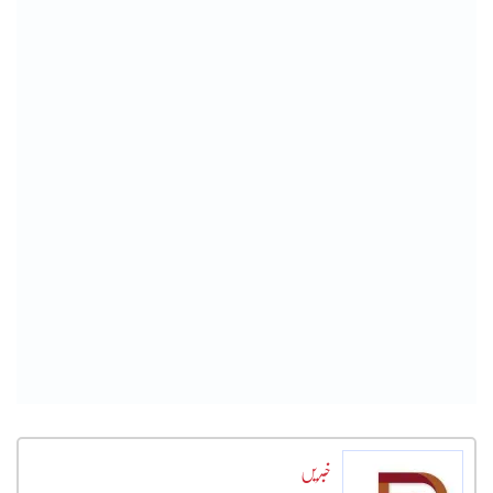
خبریں