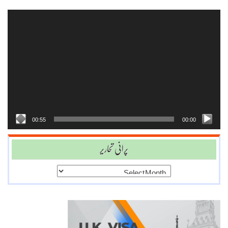
Video
Player
00:55
00:00
پرانی تحاریر
پرانی
تحاریر