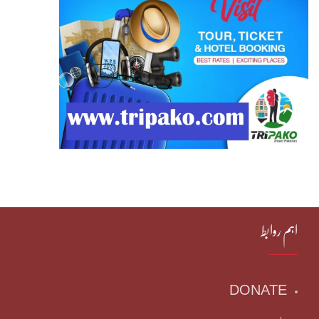
اہم روابط
DONATE