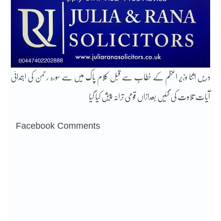
دریں اثنا وزیر اعظم کے خطاب سے قبل کلام پاک میں سے سورہ رحمن کی ابتدائی
آیات تلاوت کی گئیں بعدازاں قومی ترانہ پیش کیا گیا
Facebook Comments