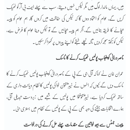
ہیں، یہاں مالدار لوگ ہیں مگر ٹیکس نہیں دیتے، سب سے پہلے ایف بی آر کو ٹھیک
کریں گے، عوام کو اعتماد دوں گا کہ ٹیکس کی حفاظت میں کروں گا، ہم عوام کو پیسہ
بچانے کا طریقہ بتائیں گے، اگر ہم پیسہ بچائیں گے تو ٹیکس دینا عوام کا فرض ہے،
ٹیکس کو زکوۃ سمجھ کردیں تاکہ نچلے طبقے کو اپنے پیروں پر کھڑا کرسکیں۔
ناصر درانی کو پنجاب پولیس ٹھیک کرنے کا ٹاسک
عمران خان نے کہا کہ آئی جی کے پی کے ناصر درانی کو پنجاب پولیس ٹھیک کرنے کا
ٹاسک دیں گے کیوں کہ انہوں نے خیبر پختون خوا کی پولیس کا نظام دیانت داری کے
ساتھ ٹھیک کردیا ہے، خیبرپختونخوا میں پولیس کے شعبے میں زبردست تبدیلی آئی،
ہمارے انتخابات جیتنے کی وجہ بھی کے پی کے پولیس کے نظام میں بہتری بنی۔
چیف جسٹس سے بیوہ خواتین کے مقدمات پہلے حل کرنے کی درخواست