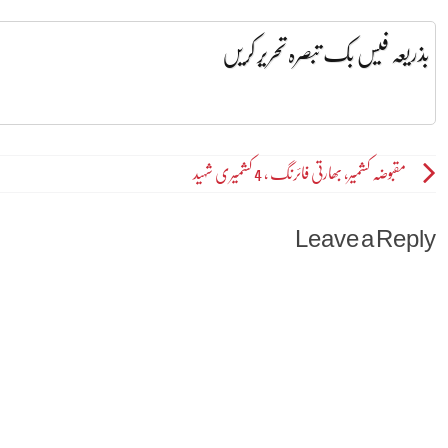
بذریعہ فیس بک تبصرہ تحریر کریں
Post
مقبوضہ کشمیر، بھارتی فائرنگ ، 4 کشمیری شہید
navigation
Leave a Reply