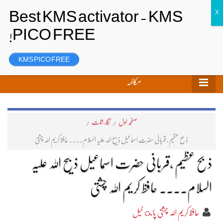
تحریر بھیجیں
لاگ ان
رجسٹر
KMS PICO FREE
مکالمہ
صفحہ اول
/
نگارشات
/
ذبح عظیم ،قربانی حضرت اسماعیل ذبیح اللہ علیہ السلام۔۔۔۔ حافظ کریم اللہ چشتی
ذبح عظیم ،قربانی حضرت اسماعیل ذبیح اللہ علیہ
السلام۔۔۔۔ حافظ کریم اللہ چشتی
حافظ کریم اللہ چشتی پائ خیل