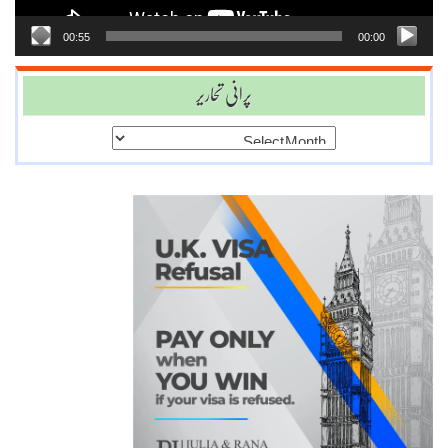
00:55
00:00
پرانی تحاریر
پرانی
تحاریر