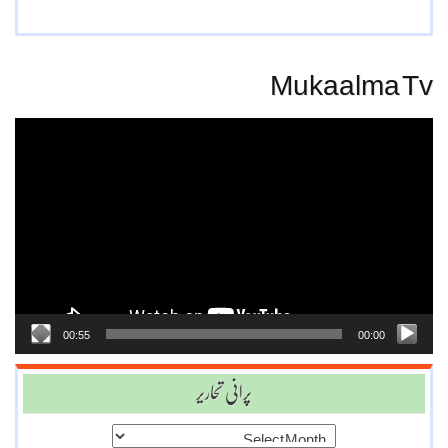
Mukaalma Tv
Video
Player
00:55
00:00
پرانی تحاریر
پرانی