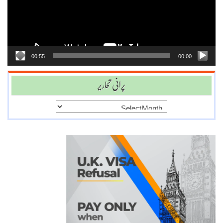
00:55
00:00
پرانی تحاریر
پرانی
تحاریر