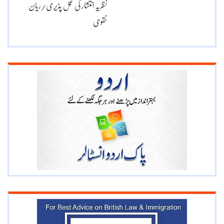
نظریہ انتشار کی عمل پذیری/ریان
نقوی