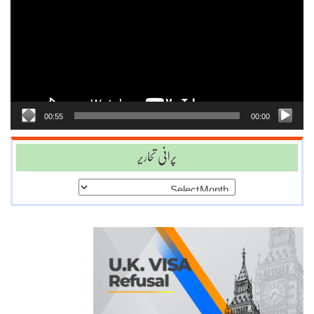
Player
00:55
00:00
پرانی تحاریر
پرانی
تحاریر