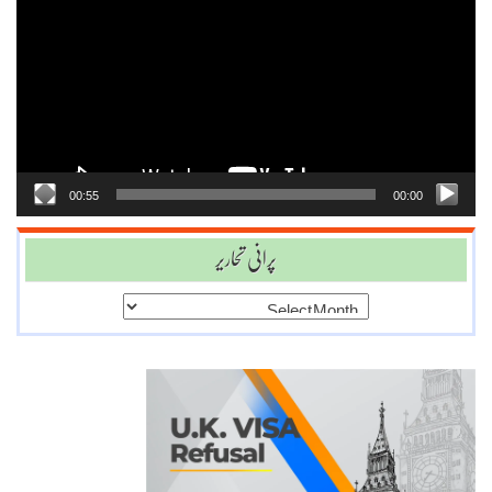
Player
00:55
00:00
پرانی تحاریر
پرانی
تحاریر