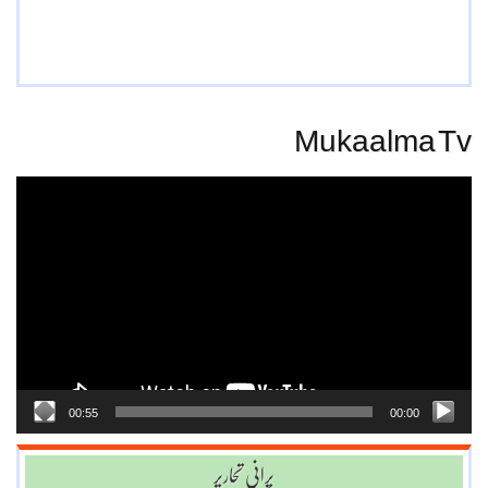
Mukaalma Tv
Video
Player
00:55
00:00
پرانی تحاریر