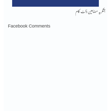
بشکریہ مضامین ڈاٹ کام
Facebook Comments