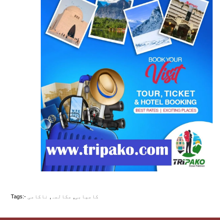
کامیابی
,
مکالمہ
,
ناکامی
Tags:-