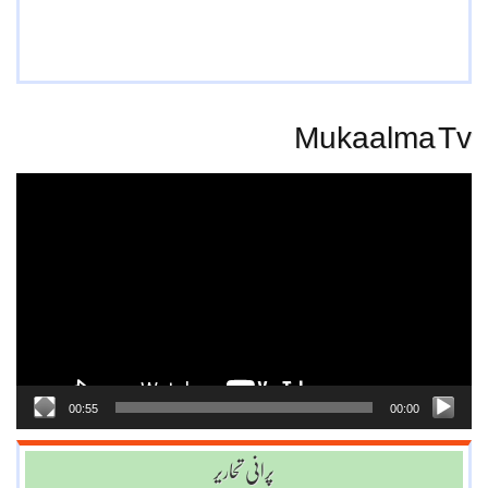
Mukaalma Tv
Video
Player
00:55
00:00
پرانی تحاریر