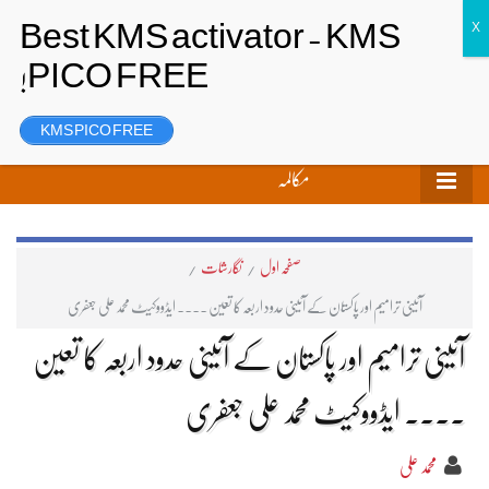
تحریر بھیجیں
لاگ ان
رجسٹر
KMS PICO FREE
مکالمہ
صفحہ اول
/
نگارشات
/
آئینی ترامیم اور پاکستان کے آئینی حدود اربعہ کا تعین ۔۔۔۔ ایڈووکیٹ محمد علی جعفری
آئینی ترامیم اور پاکستان کے آئینی حدود اربعہ کا تعین
۔۔۔۔ ایڈووکیٹ محمد علی جعفری
محمد علی