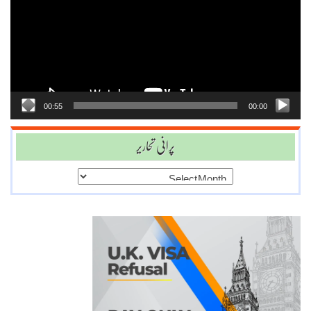
00:55
00:00
پرانی تحاریر
پرانی
تحاریر