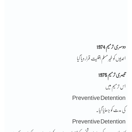
دوسری ترمیم 1974
احمدیوں کو غیر مسلم اقلیت قرار دیا گیا
تیسری ترمیم 1975
اس ترمیم میں
Preventive Detention
کی مدت کو بڑھایا گیا۔
Preventive Detention