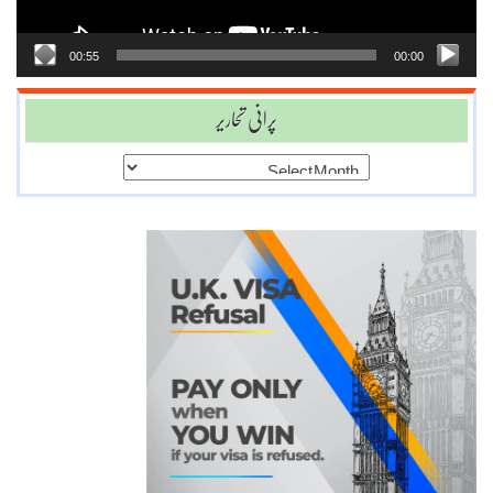
00:55
00:00
پرانی تحاریر
پرانی
تحاریر