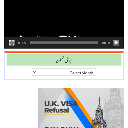
00:55
00:00
پرانی تحاریر
پرانی
تحاریر