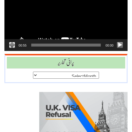
00:55
00:00
پرانی تحاریر
پرانی
تحاریر