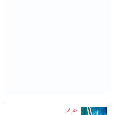
مہمان تحریر