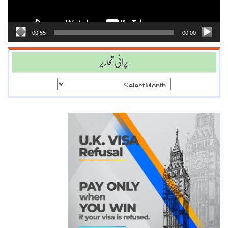
00:55
00:00
پرانی تحاریر
پرانی
تحاریر