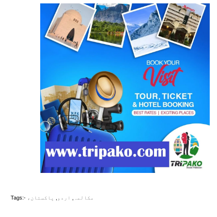
،مکالمہ
,
اردو
,
پاکستان
Tags:-