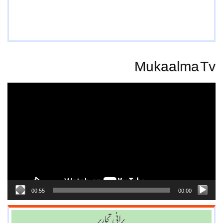
Mukaalma Tv
Video
Player
00:55
00:00
پرانی تحاریر