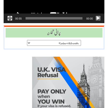
00:55
00:00
پرانی تحاریر
پرانی
تحاریر