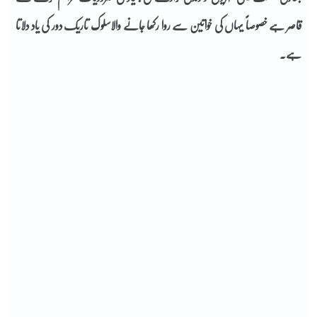
قاصر ہے خصوصاً یہاں کی خواتین سے روا رکھا جانے والاسلوک تاریک دور کی یاد دلاتا
ہے۔