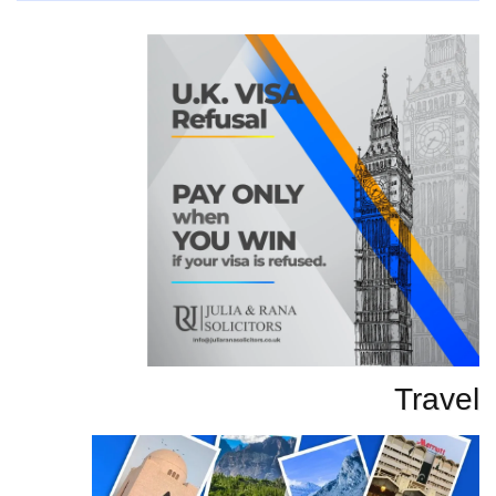
تحاریر
Travel