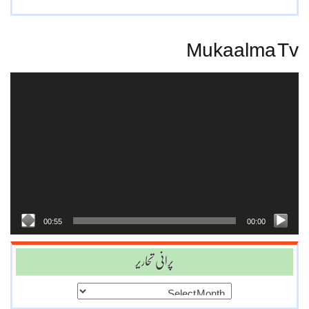
Mukaalma Tv
Video
Player
00:55
00:00
پرانی تحاریر
پرانی