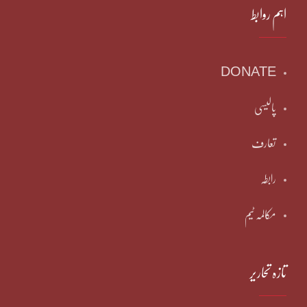
اہم روابط
DONATE
پالیسی
تعارف
رابطہ
مکالمہ ٹیم
تازہ تحاریر