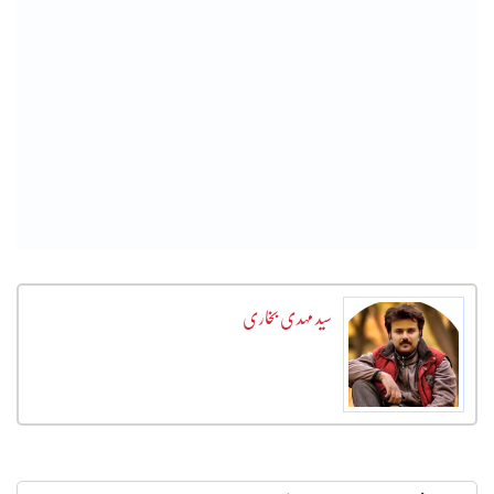
سید مہدی بخاری