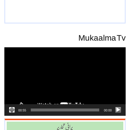
Mukaalma Tv
Video
Player
00:55
00:00
پرانی تحاریر