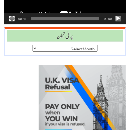
00:55
00:00
پرانی تحاریر
پرانی
تحاریر