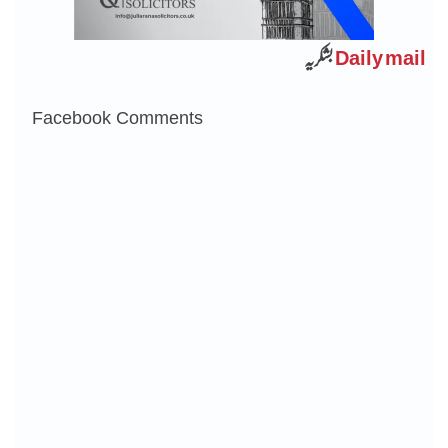
Daily mail
بشکریہ
Facebook Comments