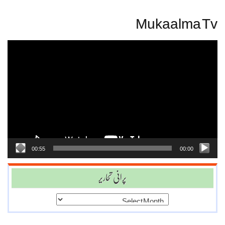
Mukaalma Tv
Video
Player
00:55
00:00
پرانی تحاریر
پرانی
تحاریر