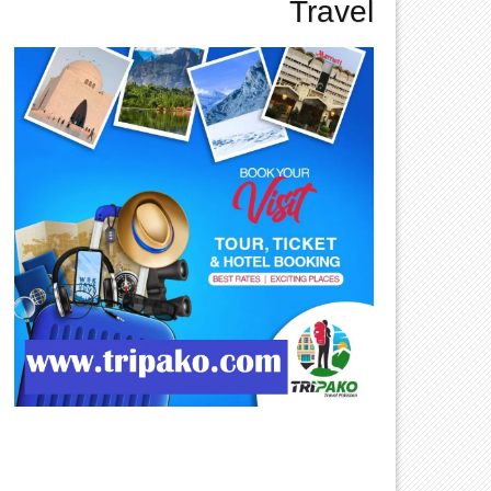
Travel