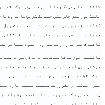
ﮐﺎﺋﻨﺎﺕ ﮐﺎ ﭘﮭﯿﻼؤ ﺭﮐﺎ ﺍﻭﺭ ﻭﮦ ﻭﺍﭘﺲ ﺍﯾﮏ ﻧﻘﻄﮯ ﭘ
ﺑﻠﯿﮏ ﮨﻮﻝ ﻣﯿﮟ ﭼﻠﯽ ﮔﺌﯽ ﺟﺴﮯ ﺑﮓ ﮐﺮﻧﭻ ﮐﺎ ﻧﺎﻡ ﺩﯾﺎ ﺟ
ﮐﺜﺎﻓﺖ ﺑﮍﮬﺘﯽ ﺭﮨﯽ ﺍﻭﺭ ﺍﺧﺮ ﮐﺎﺭ ﻭﮦ ﺑﻠﯿﮏ ﮨﻮﻝ ﺍ
ﺩﻭﺑﺎﺭﮦ ﺳﮯ ﻭﺟﻮﺩ ﻣﯿﮟ ﺍ ﮔﺌﯽ ﯾﮧ ﺳﻠﺴﻠﮧ ﻻ ﻣﺘﻨﺎﮨﯽ 
ﮐﺎﺋﻨﺎﺕ ﻣﯿﮟ ﮨﻢ ﺭﮦ ﺭﮨﮯ ﮨﯿﮟ ﻭﮦ ﺍﻧﮭﯽ ﻻ ﻣﺘﻨﺎﮨﯽ ﭼﮑﺮﻭ
ﺳﺎﺋﻨﺴﺪﺍﻧﻮﮞ ﻧﮯ ﮐﺎﺋﻨﺎﺕ ﮐﮯ ﺍﺱ ﻣﺎﮈﻝ ﮐﻮ ﺍﺱ ﻟﺌﮯ ﺗ
ﺭﻭﺷﻨﯽ ﻣﯿﮟ ﺍﯾﺴﺎ ﮐﻮﺋﯽ ﺟﻮﺍﺯ ﺍﻭﺭ ﺛﺒﻮﺕ ﺳﺎﻣﻨﮯ ﻧﮩﯿ
ﺍﯾﮏ ﻧﻘﻄﮯ ﭘﺮ ﻣﺮﮐﻮﺯ ﮨﻮ ﺟﺎﺋﮯ , ﺳﺎﺋﻨﺴﺪﺍﻧﻮﮞ ﮐﮯ ﻣ
ﻣﯿﮟ ﺍﻧﮯ ﮐﮯ ﺍﻥ ﭼﮑﺮﻭﮞ ﮐﺎ ﺳﻠﺴﻠﮧ ﮨﻤﯿﺸﮧ ﺟﺎﺭﯼ ﻧﮩﯿ
ﭼﮑﺮ ﻣﮑﻤﻞ ﮨﻮ ﮔﺎ ﺗﻮ ﭘﭽﮭﻠﯽ ﮐﺎﺋﻨﺎﺕ ﺳﮯ ﺑﭻ ﺟﺎﻧﮯ ﻭ
ﻭﺍﻟﯽ ﮐﺎﺋﻨﺎﺕ ﻣﯿﮟ ﻣﻨﺘﻘﻞ ﮨﻮ ﮐﺮ ﺍﺱ ﮐﯽ ﻣﺠﻤﻮﻋﯽ ﺑ