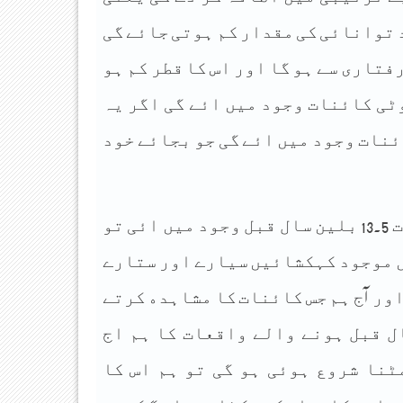
ﺗﻮﺍﻧﺎﺋﯽ ﮐﯽ ﻣﻘﺪﺍﺭ ﮐﻢ ﮨﻮﺗﯽ ﺟﺎﺋﮯ ﮔﯽ
ﻓﺘﺎﺭﯼ ﺳﮯ ﮨﻮ ﮔﺎ ﺍﻭﺭ ﺍﺱ ﮐﺎ ﻗﻄﺮ ﮐﻢ ﮨﻮ
ﭨﯽ ﮐﺎﺋﻨﺎﺕ ﻭﺟﻮﺩ ﻣﯿﮟ ﺍﺋﮯ ﮔﯽ ﺍﮔﺮ ﯾﮧ
ﺋﻨﺎﺕ ﻭﺟﻮﺩ ﻣﯿﮟ ﺍﺋﮯ ﮔﯽ ﺟﻮ ﺑﺠﺎﺋﮯ ﺧﻮﺩ
ﺍﺱ ﻧﻈﺮﺋﮯ ﮐﺎ ﺍﯾﮏ ﺍﻭﺭ ﭘﮩﻠﻮ ﯾﮧ ﮨﮯ ﮐﮧ ﺍﮔﺮ ﮐﺎﺋﻨﺎﺕ 13.5 ﺑﻠﯿﻦ ﺳﺎﻝ ﻗﺒﻞ ﻭﺟﻮﺩ ﻣﯿﮟ ﺍﺋﯽ ﺗﻮ
ﮟ ﻣﻮﺟﻮﺩ ﮐﮩﮑﺸﺎﺋﯿﮟ ﺳﯿﺎﺭﮮ ﺍﻭﺭ ﺳﺘﺎﺭﮮ
ﺍﻭﺭ آﺝ ﮨﻢ ﺟﺲ ﮐﺎﺋﻨﺎﺕ ﮐﺎ ﻣﺸﺎﮨﺪﮦ ﮐﺮﺗﮯ
ﻝ ﻗﺒﻞ ﮨﻮﻧﮯ ﻭﺍﻟﮯ ﻭﺍﻗﻌﺎﺕ ﮐﺎ ﮨﻢ ﺍﺝ
ﭩﻨﺎ ﺷﺮﻭﻉ ﮨﻮﺋﯽ ﮨﻮ ﮔﯽ ﺗﻮ ﮨﻢ ﺍﺱ ﮐﺎ