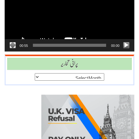
00:55
00:00
پرانی تحاریر
پرانی
تحاریر