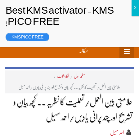
تحریر بھیجیں
لاگ ان
رجسٹر
KMS PICO FREE
مکالمہ
صفحہ اول
/
نگارشات
/
علامتی بین العمل/ تعملیت کا نظریہ ۔۔ کچھ بیان و تشریح اور چند پرانی یادیں/احمد سہیل
علامتی بین العمل/ تعملیت کا نظریہ ۔۔ کچھ بیان و
تشریح اور چند پرانی یادیں/احمد سہیل
احمد سہیل