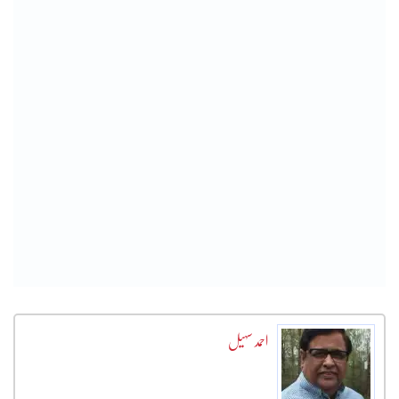
احمد سہیل