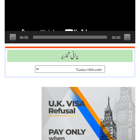
00:55
00:00
پرانی تحاریر
پرانی
تحاریر