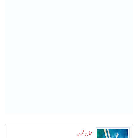
مہمان تحریر