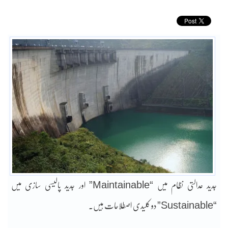
جدید عدالتی نظام میں “Maintainable” اور جدید پالیسی سازی میں
“Sustainable” دو کلیدی اصطلاحات ہیں۔