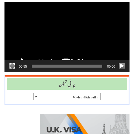
Video
Player
00:55
00:00
پرانی تحاریر
پرانی
تحاریر