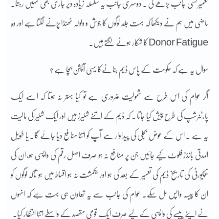
تعمیر کسی جانب بڑھے گی ۔ دوسری جانب یہ سلسلہ زیادہ دیر جاری بھی نہیں رہتا۔
ماضی میں ہم نے دیکھا کہ بہت جلد لوگوں کا جوش و ولولہ ٹھنڈا پڑنے لگتا ہے اور وہ
Donor Fatigue کا شکار ہونے لگتے ہیں۔
سوال یہ ہے کہ حکومت کے پاس ڈیم بنانےکا یہی آپشن بچا ہے ؟
اگر عوام کی اس طرح سے شمولیت ضروری ہے تو کیا بہتر نہ ہوتا کہ اسے ایک
پارٹنرشپ کی طرح پیش کیا جاتا ۔ کہ ڈیم کے اتنے شئیرز ہیں اور ایک شئیر کی مالیت
یہ ہے ۔ اس کے عوض بجلی کی پیداوار سے آپ کو اتنا منافع دیا جائے گا۔ یا طویل
المدتی بانڈز فلوٹ کیے جائیں جن پر منافع نہ ہو صرف اصل رقم کی واپسی ہو، ان کی
میچیورٹی کی تاریخ ڈیم کی تعمیر کے بعد کی ہو اور یکمشت نہ ہو اقساط میں ہو تاکہ لوگوں کو
ان کا پیسہ واپس مل سکے۔ عوام کی جانب سے یہ تعاون ہی بہت ہے کہ انہوں
نے اپنے پیسے کی واپسی کے لیے صرف ایک قومی مقصد کے واسطے اتنا انتظار کیا۔