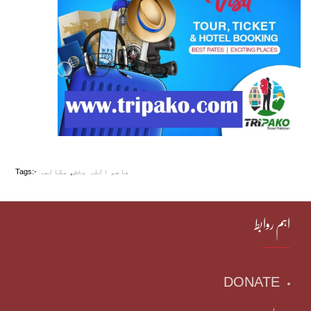
عاصم اللہ بخش
,
مکالمہ
Tags:-
اہم روابط
DONATE