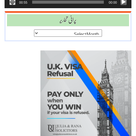
00:55
00:00
پرانی تحاریر
پرانی
تحاریر