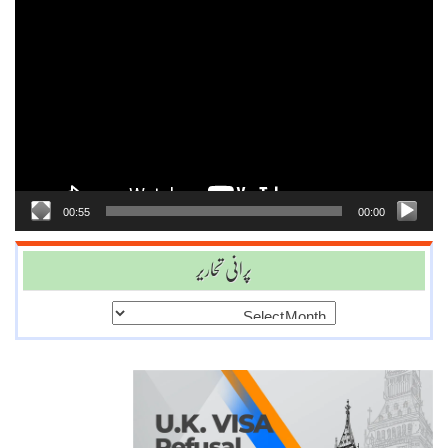
Video
Player
00:55
00:00
پرانی تحاریر
پرانی
تحاریر