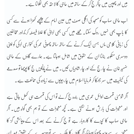
ہیں اور چھپن میں جاکر حج کر کے ساتھ میں حاجی کا لاحقہ بھی لگوانا ہے۔
اب حاجی صاب کو مسجد کی اگلی صف میں عین امام کے پیچھے کھڑا ہونے سے کسی
کا باپ بھی نہیں روک سکتا۔ محلے میں کسی بھی لڑائی کا غلط فیصلہ کرنا،اور مخالفین
کی زبانی کلامی ماں بہن ایک کرنے کے ساتھ ساتھ چھوٹی عمر کی کنواری لڑکی کو اپنی
دوسری منکوحہ بنانا ان کے حقوق میں شامل ہوجاتا ہے۔ ہمارے گاؤں کے حاجی
ضمیر خان نے چار حج کئے اور چار شادیاں کیں۔ میں نےپانچویں حج کا پوچھا تو صدمے
کی کیفیت میں سر جُھکا کر فرمایا اسلام میں چار بیویوں سے زیادہ کی ممانعت ہے۔
اگر شومئی قسمت اوائل عمری میں بندہ حج کرلے تو اس کی قسمت ہی کھل جاتی ہے
اور معجزات کی بارش ہونے لگتی ہے۔ کچھ معجزات کے تو ہم بھی گواہ ہیں۔ اگر
حاجی صاب کا کپڑے کا کاروبار ہے تو حج کرنے کے بعد اس کے پیمائشی گز کا
معجزے سے مزید چھوٹا ہوجانا، اگر گاؤں کا ملک ہے
تو دوسرے کے حقوق بمعہ ان