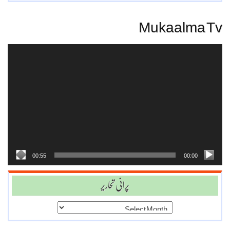
Mukaalma Tv
Video
Player
00:55
00:00
پرانی تحاریر
پرانی
تحاریر