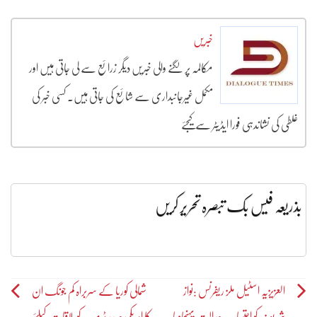
خبریں
مکالمہ پر لگنے والی خبریں دیگر زرائع سے لی جاتی ہیں اور
مکمل غیرجانبداری سے شائع کی جاتی ہیں۔ کسی خبر کی
غلطی کی نشاندہی فورا ایڈیٹر سے کیجئے
بذریعہ فیس بک تبصرہ تحریر کریں
Post
العزیزیہ اسٹیل ملز ریفرنس :نواز
شمالی کوریا کے سربراہ کم جونگ ان
شریف کو احتساب عدالت پہنچادیا
کا امریکی صدر ٹرمپ کو ملاقات کیلئے