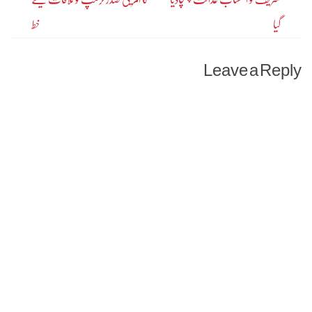
navigation
گیا
خط
Leave a Reply