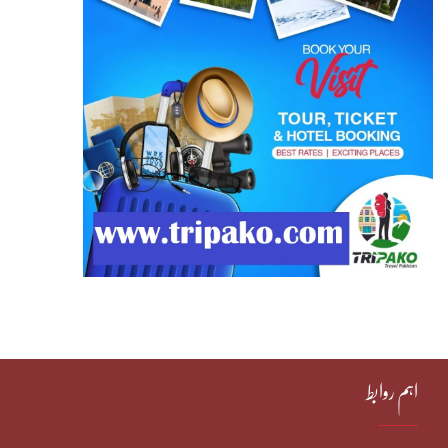
اہم روابط