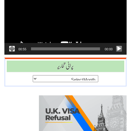
Player
00:55
00:00
پرانی تحاریر
پرانی
تحاریر