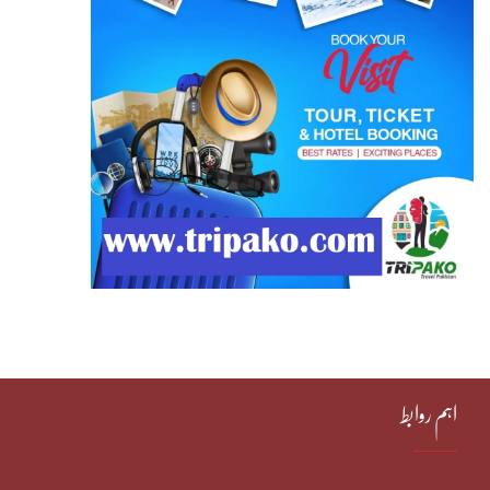
اہم روابط