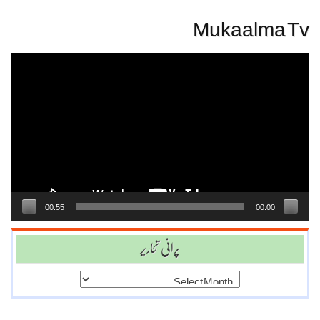
Mukaalma Tv
Video
Player
00:55
00:00
پرانی تحاریر
پرانی
تحاریر