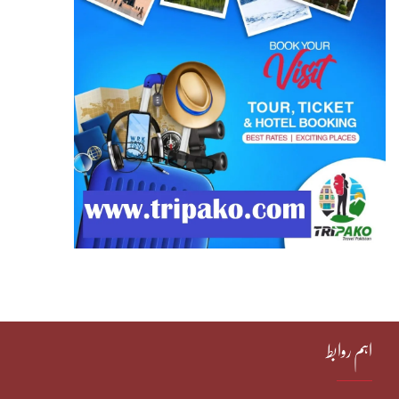
اہم روابط