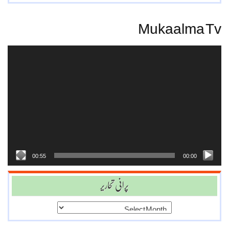
Mukaalma Tv
Video
Player
00:55
00:00
پرانی تحاریر
پرانی
تحاریر