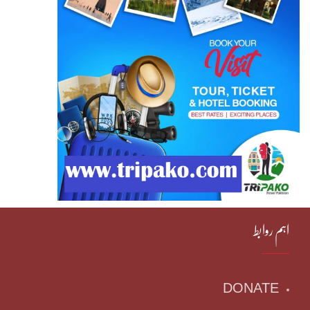
اہم روابط
DONATE