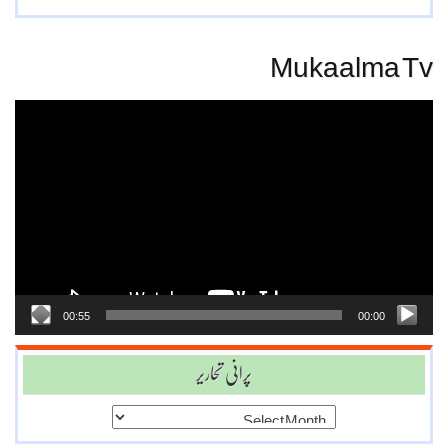
Mukaalma Tv
Video
Player
00:55
00:00
پرانی تحاریر
پرانی