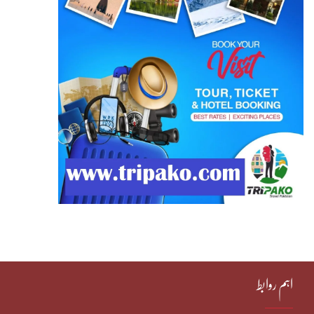
اہم روابط