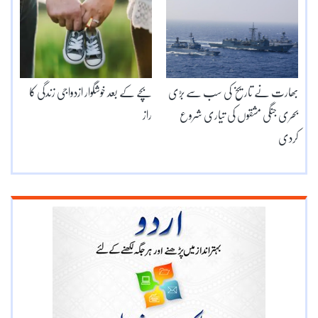
بھارت نے تاریخ کی سب سے بڑی
بچے کے بعد خوشگوار ازدواجی زندگی کا
بحری جنگی مشقوں کی تیاری شروع
راز
کردی