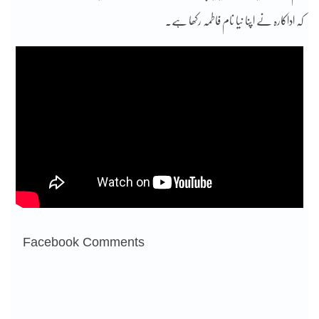
کہ اداکارہ نے اپنا نیا نام فاطمہ رکھا ہے۔
Facebook Comments