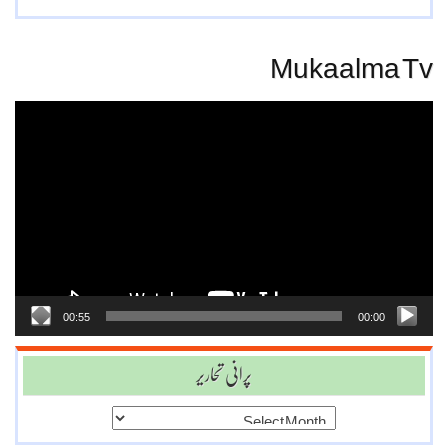
Mukaalma Tv
Video
Player
00:55
00:00
پرانی تحاریر
پرانی