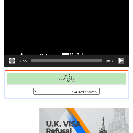
Video
Player
00:55
00:00
پرانی تحاریر
پرانی
تحاریر