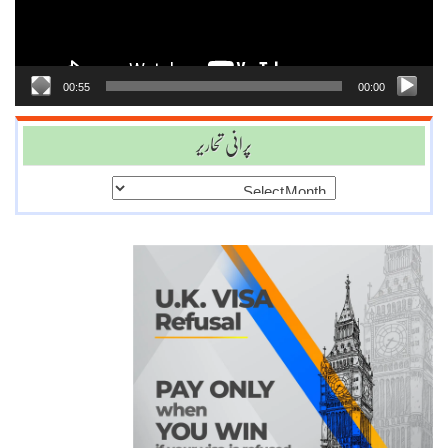
00:55
00:00
پرانی تحاریر
پرانی
تحاریر