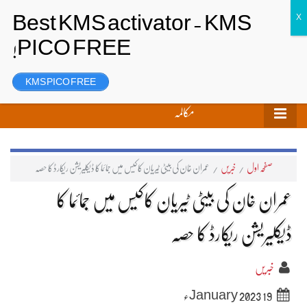
تحریر بھیجیں
لاگ ان
رجسٹر
KMS PICO FREE
مکالمہ
صفحہ اول
/
خبریں
/
عمران خان کی بیٹی ٹیریان کاکیس میں جمائما کا ڈیکلیریشن ریکارڈ کا حصّہ
عمران خان کی بیٹی ٹیریان کاکیس میں جمائما کا
ڈیکلیریشن ریکارڈ کا حصّہ
خبریں
19 January 2023ء