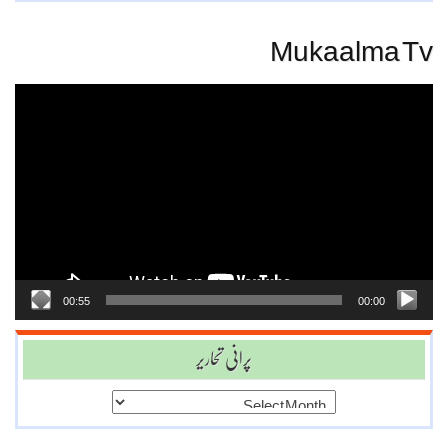
Mukaalma Tv
Video
Player
00:55
00:00
پرانی تحاریر
پرانی
تحاریر