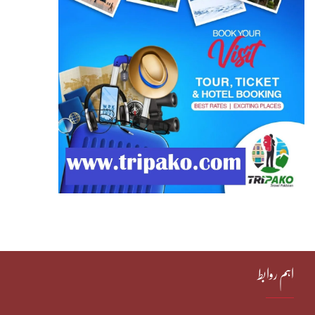
اہم روابط