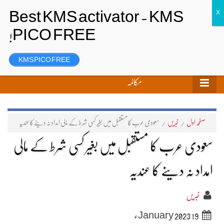
تحریر بھیجیں
لاگ ان
رجسٹر
KMS PICO FREE
مکالمہ
صفحہ اول
/
خبریں
/
سعودی عرب کا مستقبل میں بغیر کسی شرط کے مالی امداد نہ دینے کا عندیہ
سعودی عرب کا مستقبل میں بغیر کسی شرط کے مالی
امداد نہ دینے کا عندیہ
خبریں
19 January 2023ء