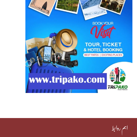
اہم روابط