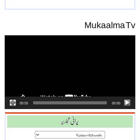
Mukaalma Tv
Video
Player
00:55
00:00
پرانی تحاریر
پرانی