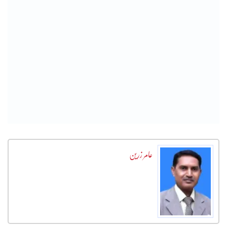
عامر زرین