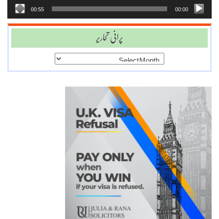
00:55
00:00
پرانی تحاریر
پرانی
تحاریر